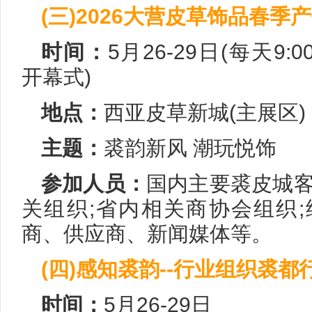
(三)2026大营皮草饰品春季
时间：
5月26-29日(每天9:00
开幕式)
地点：
西亚皮草新城(主展区)
主题：
裘韵新风 潮玩悦饰
参加人员：
国内主要裘皮城客
关组织;省内相关商协会组织
商、供应商、新闻媒体等。
(四)感知裘韵--行业组织裘都
时间：
5月26-29日