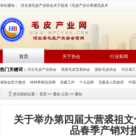
本站通知：
河北省毛皮产业协会关于批准《毛皮产业分类规范及术
语》等三项团体标准立项通知2026-7-16
首页
关于协会
行业新闻
热门关键词：
河北毛皮产业协会
英国毛皮贸易协会
国际毛皮协会
河北省
省协会官方微信
特种养殖信息网
党建工作
十大品牌
无极县人民政府
中
您当前的位置：
首页
>>
通知·公告
>>
通知
关于举办第四届大营裘祖文化
品春季产销对