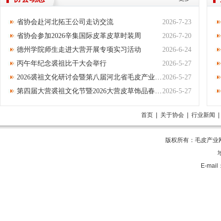
省协会赴河北拓王公司走访交流
2026-7-23
省协会参加2026辛集国际皮革皮草时装周
2026-7-20
德州学院师生走进大营开展专项实习活动
2026-6-24
丙午年纪念裘祖比干大会举行
2026-5-27
2026裘祖文化研讨会暨第八届河北省毛皮产业集群高质量发展大会举办
2026-5-27
第四届大营裘祖文化节暨2026大营皮草饰品春季产销对接会开幕
2026-5-27
首页
|
关于协会
|
行业新闻
版权所有：毛皮产业网 电
E-mai