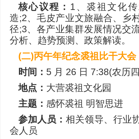
核心议程：
1、裘祖文化传
造;2、毛皮产业文旅融合、乡
径;3、各产业集群发展情况交流
分析、趋势预测、政策解读。
(二)丙午年纪念裘祖比干大会
时间：
5 月 26 日 7:38(农
地点：
大营裘祖文化园
主题：
感怀裘祖 明智思进
参加人员：
相关领导、行业
会人员