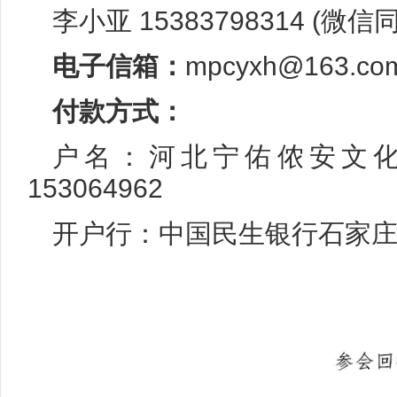
李小亚 15383798314 (微信
电子信箱：
mpcyxh@163.co
付款方式：
户名：河北宁佑侬安文化
153064962
开户行：中国民生银行石家