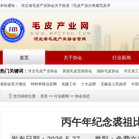
本站通知：
河北省毛皮产业协会关于批准《毛皮产业分类规范及术
语》等三项团体标准立项通知2026-7-16
首页
关于协会
行业新闻
热门关键词：
河北毛皮产业协会
英国毛皮贸易协会
国际毛皮协会
河北省
省协会官方微信
特种养殖信息网
党建工作
十大品牌
无极县人民政府
中
您当前的位置：
首页
>>
行业新闻
>>
协会动态
丙午年纪念裘祖
发布日期：2026-5-27 类型：免