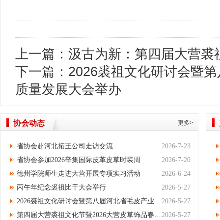
上一篇：
汲古为新：第四届大营裘
下一篇：
2026裘祖文化研讨会暨
质量发展大会举办
协会动态
更多>
省协会赴河北拓王公司走访交流
2026-7-23
省协会参加2026辛集国际皮革皮草时装周
2026-7-20
德州学院师生走进大营开展专项实习活动
2026-6-24
丙午年纪念裘祖比干大会举行
2026-5-27
2026裘祖文化研讨会暨第八届河北省毛皮产业集群高质量发展大会举办
2026-5-27
第四届大营裘祖文化节暨2026大营皮草饰品春季产销对接会开幕
2026-5-27