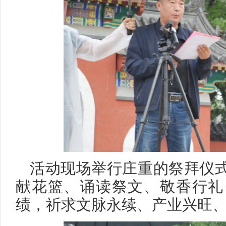
活动现场举行庄重的祭拜仪
献花篮、诵读祭文、敬香行礼
绩，祈求文脉永续、产业兴旺