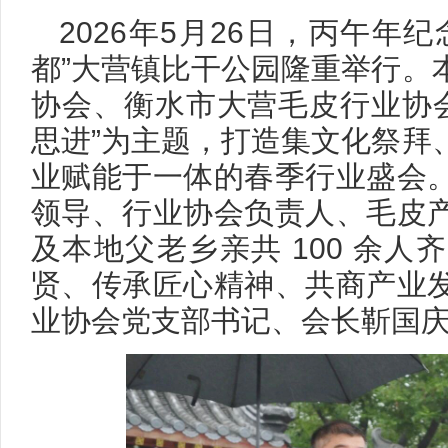
2026年5月26日，丙午年
都”大营镇比干公园隆重举行。
协会、衡水市大营毛皮行业协会
思进”为主题，打造集文化祭拜
业赋能于一体的春季行业盛会
领导、行业协会负责人、毛皮
及本地父老乡亲共 100 余
贤、传承匠心精神、共商产业
业协会党支部书记、会长靳国