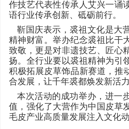
作技艺代表性传承人艾兴一诵
语行业传承创新、砥砺前行。
靳国庆表示，裘祖文化是大
精神财富。举办纪念裘祖比干
致敬，更是对非遗技艺、匠心
扬。全行业要以裘祖精神为引
积极拓展皮草饰品新赛道，推动
合发展，让千年裘都焕发新活
本次活动的成功举办，进一
值，强化了大营作为中国皮草
毛皮产业高质量发展注入文化