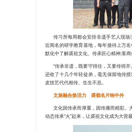
传习所每周都会安排非遗手艺人现场
近闻名的研学教育基地，每年接待上万名
默化中了解裘祖文化、传承匠心精神;客
“传承非遗，既要守得住，又要传得开
还收了十几个年轻徒弟，毫无保留地传授
皮技艺代代相传、生生不息。
文旅融合焕活力 裘都名片响中外
文化因传承而厚重，因传播而精彩。大
动态传承“火”起来，让裘祖文化成为大营