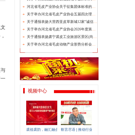
河北省毛皮产业协会关于征集团体标准的通知
关于举办河北省毛皮产业协会五届四次理事会的通知
关于通报表扬大营西亚皮草新城12家“诚信品牌店”的决定
以文
关于举办河北省毛皮产业协会2026年度第一次会长办公会的通知
路，
关于通报表扬肃宁裘皮工业旅游区景区(尚村裘皮城)及10家“诚信品牌店”的决定
关于举办河北省毛皮动物产业形势分析会的通知
度与
着一
视频中心
裘祖裘韵，融汇融合！第四届大营裘祖文化节即将启幕
靳言尽语 | 推动行业诚信建设，助力消费提质