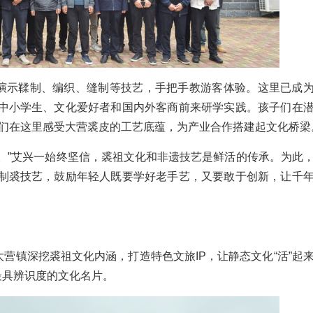
演示鞣制、编织、缝制等技艺，手把手教游客体验。这里已成
中小学生、文化爱好者和国内外客商前来研学实践。孩子们在
商们在这里感受大营裘皮的工艺底蕴，为产业合作搭建起文化桥梁
。”艾兴一始终坚信，裘祖文化和非遗技艺是鲜活的传承。为此
制裘技艺，鼓励年轻人既要学好老手艺，又要敢于创新，让千
营镇深挖裘祖文化内涵，打造特色文旅IP，让静态文化“活”起
最具辨识度的文化名片。