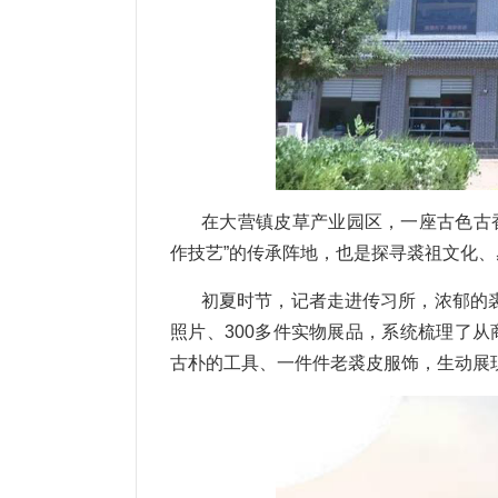
在大营镇皮草产业园区，一座古色古香
作技艺”的传承阵地，也是探寻裘祖文化
初夏时节，记者走进传习所，浓郁的裘
照片、300多件实物展品，系统梳理了
古朴的工具、一件件老裘皮服饰，生动展