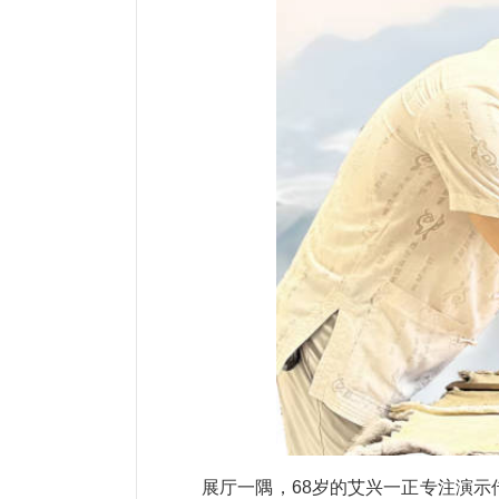
展厅一隅，68岁的艾兴一正专注演示