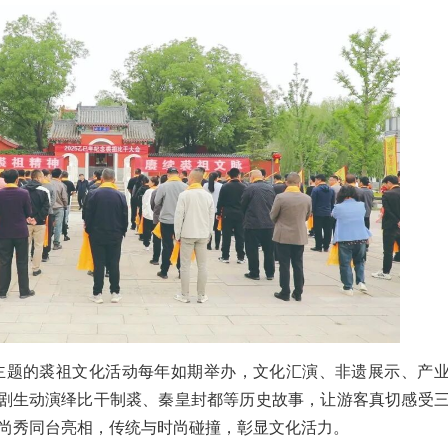
为主题的裘祖文化活动每年如期举办，文化汇演、非遗展示、产
剧生动演绎比干制裘、秦皇封都等历史故事，让游客真切感受
时尚秀同台亮相，传统与时尚碰撞，彰显文化活力。